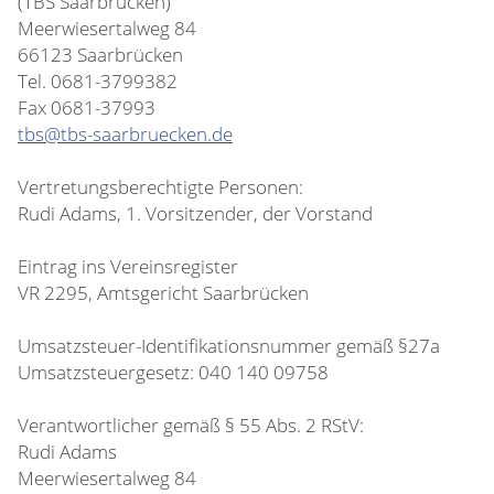
(TBS Saarbrücken)
Meerwiesertalweg 84
66123 Saarbrücken
Tel. 0681-3799382
Fax 0681-37993
tbs@tbs-saarbruecken.de
Vertretungsberechtigte Personen:
Rudi Adams, 1. Vorsitzender, der Vorstand
Eintrag ins Vereinsregister
VR 2295, Amtsgericht Saarbrücken
Umsatzsteuer-Identifikationsnummer gemäß §27a
Umsatzsteuergesetz: 040 140 09758
Verantwortlicher gemäß § 55 Abs. 2 RStV:
Rudi Adams
Meerwiesertalweg 84