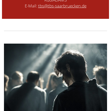
E-Mail:
tbs@tbs-saarbruecken.de