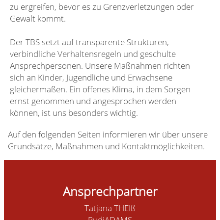
zu ergreifen, bevor es zu Grenzverletzungen oder
Gewalt kommt.
Der TBS setzt auf transparente Strukturen,
verbindliche Verhaltensregeln und geschulte
Ansprechpersonen. Unsere Maßnahmen richten
sich an Kinder, Jugendliche und Erwachsene
gleichermaßen. Ein offenes Klima, in dem Sorgen
ernst genommen und angesprochen werden
können, ist uns besonders wichtig.
Auf den folgenden Seiten informieren wir über unsere
Grundsätze, Maßnahmen und Kontaktmöglichkeiten.
Ansprechpartner
Tatjana THEIß
RudiADAMS