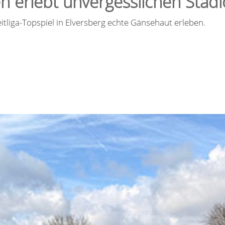
n erlebt unvergesslichen Sta
itliga-Topspiel in Elversberg echte Gänsehaut erleben.