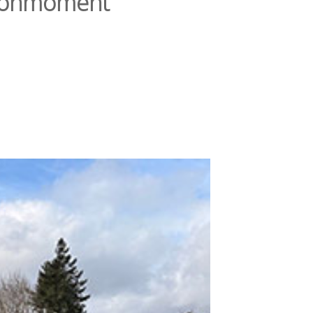
dionmoment