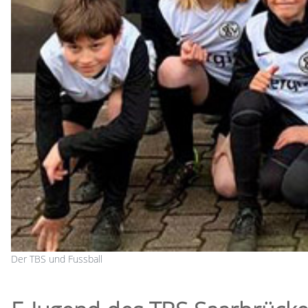
Der TBS und Fussball