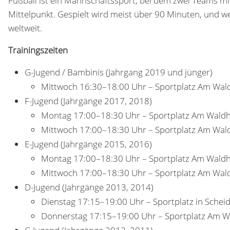
Fußball ist ein Mannschaftssport, bei dem zwei Teams mit
Mittelpunkt. Gespielt wird meist über 90 Minuten, und we
weltweit.
Trainingszeiten
G-Jugend / Bambinis (Jahrgang 2019 und jünger)
Mittwoch 16:30–18:00 Uhr – Sportplatz Am Wal
F-Jugend (Jahrgänge 2017, 2018)
Montag 17:00–18:30 Uhr – Sportplatz Am Wald
Mittwoch 17:00–18:30 Uhr – Sportplatz Am Wal
E-Jugend (Jahrgänge 2015, 2016)
Montag 17:00–18:30 Uhr – Sportplatz Am Wald
Mittwoch 17:00–18:30 Uhr – Sportplatz Am Wal
D-Jugend (Jahrgänge 2013, 2014)
Dienstag 17:15–19:00 Uhr – Sportplatz in Scheid
Donnerstag 17:15–19:00 Uhr – Sportplatz Am 