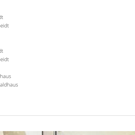
dt
eidt
dt
eidt
dhaus
Waldhaus