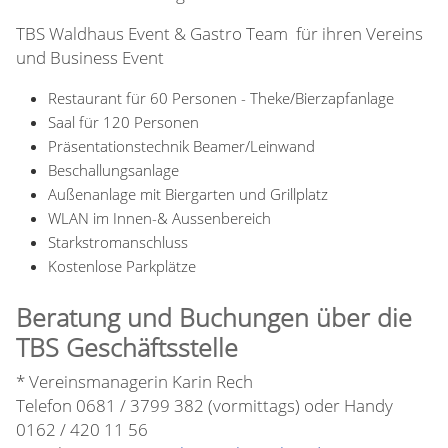
TBS Waldhaus Event & Gastro Team für ihren Vereins
und Business Event
Restaurant für 60 Personen - Theke/Bierzapfanlage
Saal für 120 Personen
Präsentationstechnik Beamer/Leinwand
Beschallungsanlage
Außenanlage mit Biergarten und Grillplatz
WLAN im Innen-& Aussenbereich
Starkstromanschluss
Kostenlose Parkplätze
Beratung und Buchungen über die
TBS Geschäftsstelle
* Vereinsmanagerin Karin Rech
Telefon 0681 / 3799 382 (vormittags) oder Handy
0162 / 420 11 56