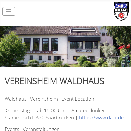
VEREINSHEIM WALDHAUS
Waldhaus · Vereinsheim · Event Location
-> Dienstags | ab 19:00 Uhr | Amateurfunker
Stammtisch DARC Saarbrücken |
https://www.darc.de
Events · Veranstaltungen