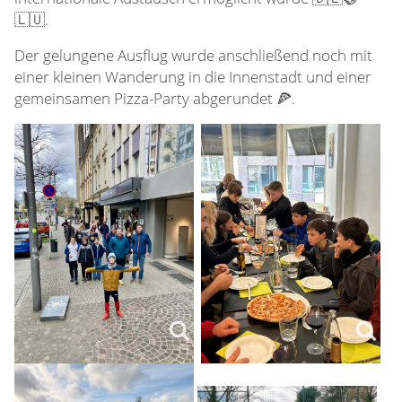
🇱🇺.
Der gelungene Ausflug wurde anschließend noch mit
einer kleinen Wanderung in die Innenstadt und einer
gemeinsamen Pizza-Party abgerundet 🍕.