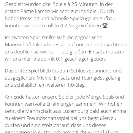
Gespielt wurden drei Spiele à 25 Minuten. In der
ersten Partie kamen wir sehr gut ins Spiel. Durch
hohes Pressing und schnelle Spielzüge im Aufbau
konnten wir einen tollen 4:2-Sieg einfahren 🏆.
Im zweiten Spiel stellte sich die gegnerische
Mannschaft taktisch besser auf uns ein und machte es
uns deutlich schwerer. Trotz großem Einsatz mussten
wir uns hier knapp mit 0:1 geschlagen geben.
Das dritte Spiel blieb bis zum Schluss spannend und
ausgeglichen. Mit viel Einsatz und Teamgeist gelang
uns schließlich ein weiterer 1:0-Sieg.
Am Ende hatten unsere Spieler jede Menge Spaß und
konnten wertvolle Erfahrungen sammeln. Wir hoffen
sehr, die Mannschaft aus Luxemburg bald auch einmal
zu einem Freundschaftsspiel bei uns begrüßen zu
dürfen und sind stolz darauf, dass uns dieser
internationale Austausch ermöglicht wurde 🇩🇪🤝